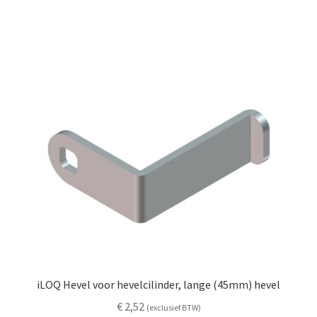
iLOQ Hevel voor hevelcilinder, lange (45mm) hevel
€
2,52
(exclusief BTW)