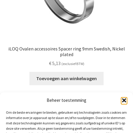
iLOQ Ovalen accessoires Spacer ring 9mm Swedish, Nickel
plated
€
5,13
(exclusief BTW)
Toevoegen aan winkelwagen
Beheer toestemming
Om de beste ervaringen te bieden, gebruiken wij technologieën zoals cookies om
informatie over je apparaat op te slaan en/of te raadplegen. Door in te stemmen
met deze technologieën kunnen wij gegevens zoals surfgedrag of unieke ID's op
deze site verwerken. Als je geen toestemming geeft of uw toestemming intrekt,
BrightLocks BV