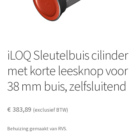
iLOQ Sleutelbuis cilinder
met korte leesknop voor
38 mm buis, zelfsluitend
€
383,89
(exclusief BTW)
Behuizing gemaakt van RVS.