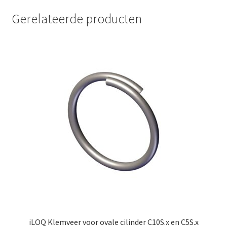
Gerelateerde producten
iLOQ Klemveer voor ovale cilinder C10S.x en C5S.x