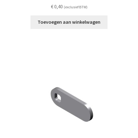
€
0,40
(exclusief BTW)
Toevoegen aan winkelwagen