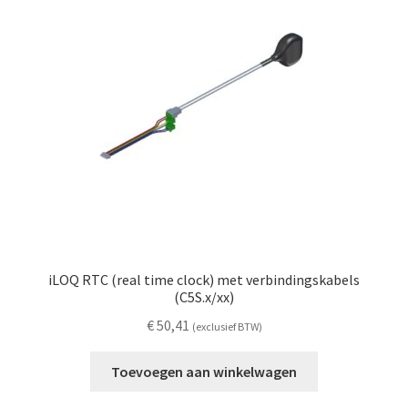
iLOQ RTC (real time clock) met verbindingskabels
(C5S.x/xx)
€
50,41
(exclusief BTW)
Toevoegen aan winkelwagen