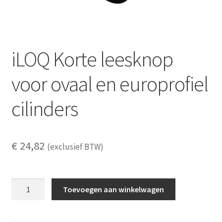
iLOQ Korte leesknop
voor ovaal en europrofiel
cilinders
€
24,82
(exclusief BTW)
iLOQ
Toevoegen aan winkelwagen
Korte
leesknop
voor