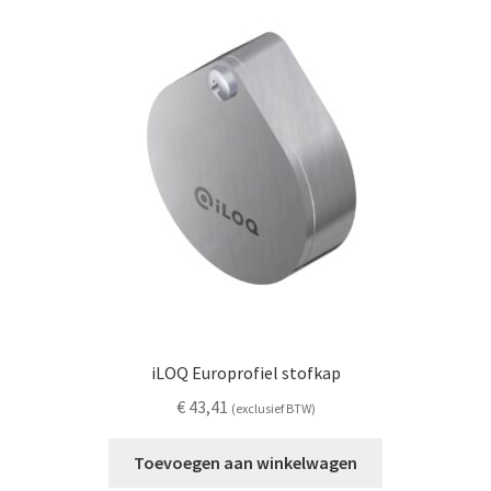
iLOQ Europrofiel stofkap
€
43,41
(exclusief BTW)
Toevoegen aan winkelwagen