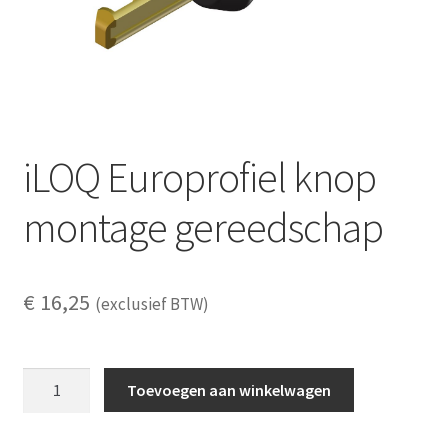
iLOQ Europrofiel knop
montage gereedschap
€
16,25
(exclusief BTW)
iLOQ
Toevoegen aan winkelwagen
Europrofiel
knop