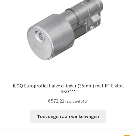
iLOQ Europrofiel halve cilinder (35mm) met RTC klok
SKG***
€
572,21
(exclusief BTW)
Toevoegen aan winkelwagen