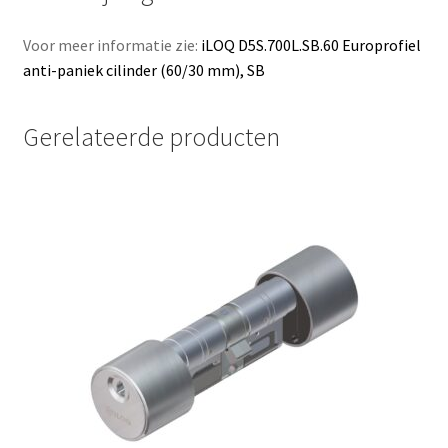
Voor meer informatie zie:
iLOQ D5S.700L.SB.60 Europrofiel
anti-paniek cilinder (60/30 mm), SB
Gerelateerde producten