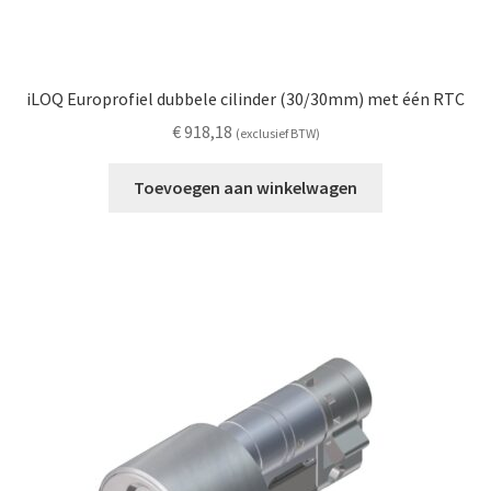
iLOQ Europrofiel dubbele cilinder (30/30mm) met één RTC
€
918,18
(exclusief BTW)
Toevoegen aan winkelwagen