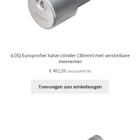
iLOQ Europrofiel halve cilinder (30mm) met verstelbare
meenemer
€
482,06
(exclusief BTW)
Toevoegen aan winkelwagen