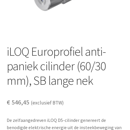
iLOQ Europrofiel anti-
paniek cilinder (60/30
mm), SB lange nek
€
546,45
(exclusief BTW)
De zelfaangedreven iLOQ D5-cilinder genereert de
benodigde elektrische energie uit de insteekbeweging van